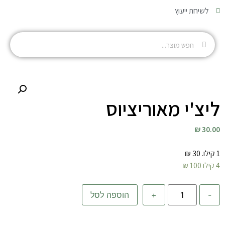
לשיחת ייעוץ
ליצ'י מאוריציוס
30.00 ₪
1 קילו. 30 ₪
4 קילו 100 ₪
-
+
הוספה לסל