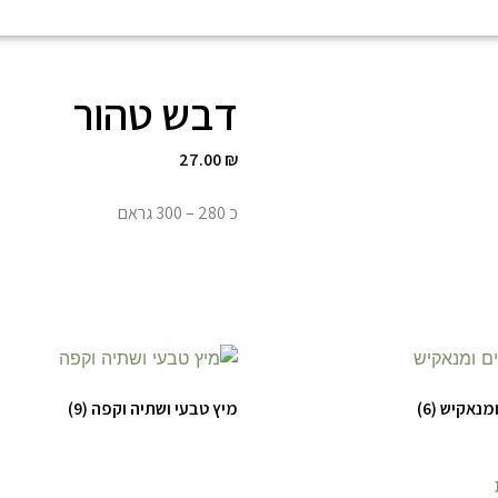
דבש טהור
27.00
₪
כ 280 – 300 גראם
ומנאקיש
(6)
מיץ טבעי ושתיה וקפה
(9)