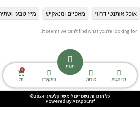
אוכל אותנטי דרוזי
מאפיים ומנאקיש
מיץ טבעי ושתיה
It seems we can't find what you're looking for.
חנות
דף הבית
אודות
התקשרו
סל
כל הזכויות נשמרים ל משק קלעאני 2024©
Powered By AzAppCraf