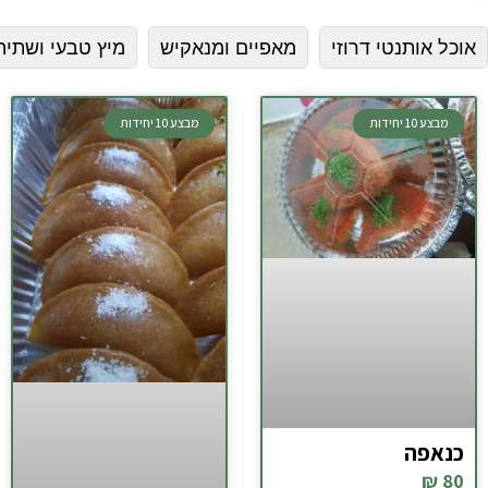
אוכל אותנטי דרוזי
מאפיים ומנאקיש
מיץ טבעי ושתיה
מבצע 10 יחידות
מבצע 10 יחידות
כנאפה
80 ₪