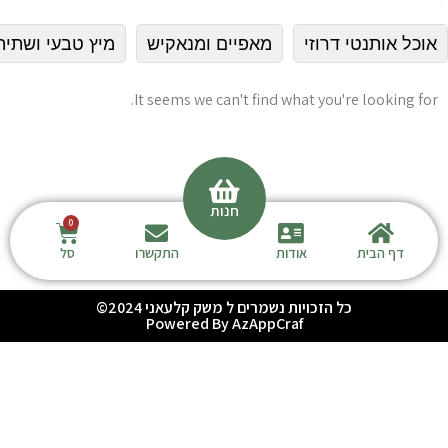
אוכל אותנטי דרוזי
מאפיים ומנאקיש
מיץ טבעי ושתיה
It seems we can't find what you're looking for.
חנות
דף הבית
אודות
התקשרו
סל
כל הזכויות נשמרים ל משק קלעאני 2024©
Powered By AzAppCraf